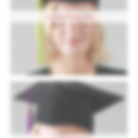
Coiffe Recyclée