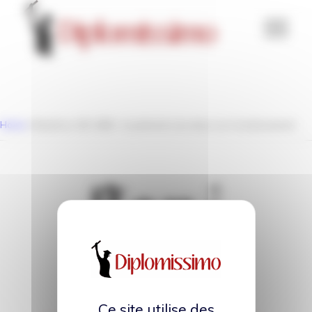
Panneau de gestion des cookies
Home
/
Mastères, MS, MBA : le palmarès du retour sur investissement
Ce site utilise des